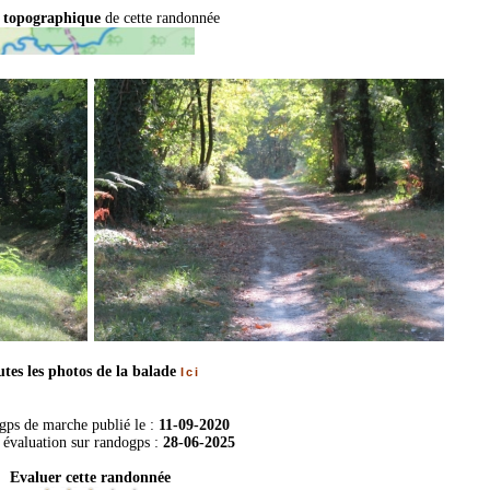
 topographique
de cette randonnée
tes les photos de la balade
Ici
 gps de marche publié le :
11-09-2020
 évaluation sur
randogps
:
28-06-2025
Evaluer cette randonnée