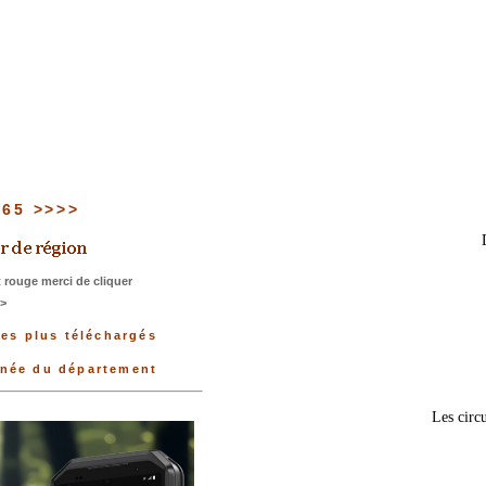
u 65 >>>>
 rouge merci de cliquer
>>
les plus téléchargés
nnée du département
Les circu