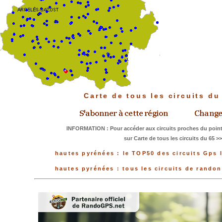
Carte de tous les circuits d
INFORMATION : Pour accéder aux circuits proches du point
sur Carte de tous les circuits du 65 >
hautes pyrénées : le TOP50 des circuits Gps 
hautes pyrénées : tous les circuits de rando