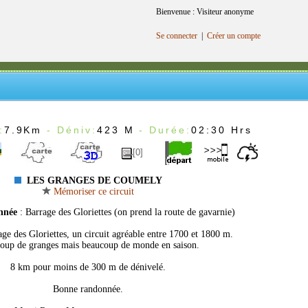
Bienvenue : Visiteur anonyme
Se connecter
|
Créer un compte
:
7.9Km
- Déniv:
423 M
- Durée:
02:30 Hrs
[0]
LES GRANGES DE COUMELY
Mémoriser ce circuit
nnée
: Barrage des Gloriettes (on prend la route de gavarnie)
age des Gloriettes, un circuit agréable entre 1700 et 1800 m.
oup de granges mais beaucoup de monde en saison.
8 km pour moins de 300 m de dénivelé.
Bonne randonnée.