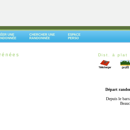
ÉER UNE
CHERCHER UNE
ESPACE
ANDONNÉE
RANDONNÉE
PERSO
rénées
Dist. à plat 
Départ rando
Depuis le barr
Beauc