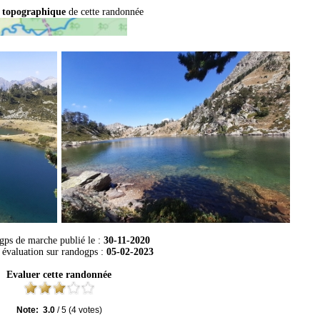
 topographique
de cette randonnée
 gps de marche publié le :
30-11-2020
 évaluation sur
randogps
:
05-02-2023
Evaluer cette randonnée
Note:
3.0
/
5
(
4
votes)