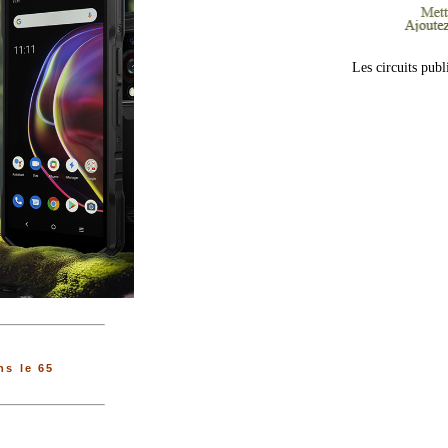
Les circuits publ
s le 65