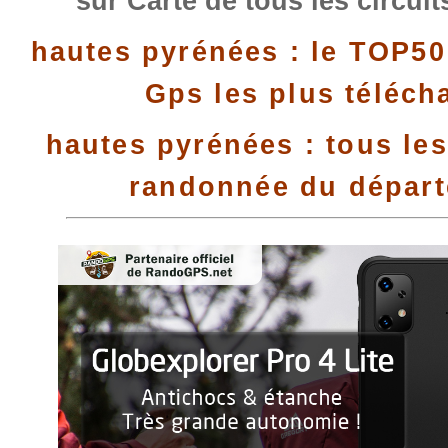
sur Carte de tous les circui
hautes pyrénées : le TOP50
Gps les plus téléch
hautes pyrénées : tous les
randonnée du dépar