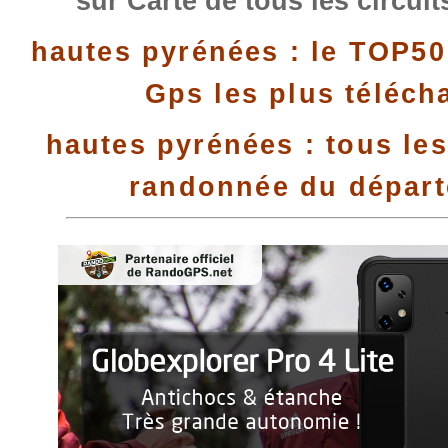
sur Carte de tous les circui
hautes pyrénées : le TOP50
Gps les plus téléch
hautes pyrénées : tous les
randonnée du dépar