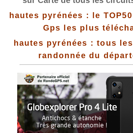
sur Carte de tous les circui
hautes pyrénées : le TOP50
Gps les plus téléch
hautes pyrénées : tous les
randonnée du dépar