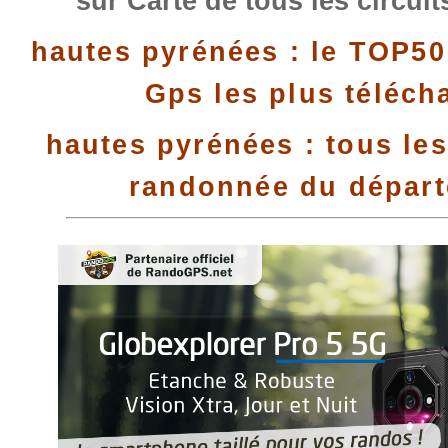
sur Carte de tous les circui
hautes pyrénées : le TOP50
Gps les plus téléch
hautes pyrénées : tous les
randonnée du dépar