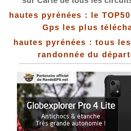
sur Carte de tous les circui
hautes pyrénées : le TOP50
Gps les plus téléch
hautes pyrénées : tous les
randonnée du dépar