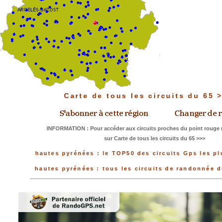
Carte de tous les circuits du 65
INFORMATION : Pour accéder aux circuits proches du point rouge m
sur Carte de tous les circuits du 65 >>>
hautes pyrénées : le TOP50 des circuits Gps les pl
hautes pyrénées : tous les circuits de randonnée 