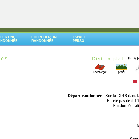
ÉER UNE
CHERCHER UNE
ESPACE
ANDONNÉE
RANDONNÉE
PERSO
ées
Dist. à plat :
9.5
Départ randonnée
: Sur la D918 dans 
En été pas de diffi
Randonnée fait
M