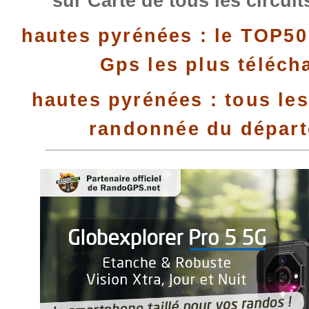
sur Carte de tous les circui
hautes pyrénées : le TOP50
Gps les plus téléch
hautes pyrénées : tous les
randonnée du dépar