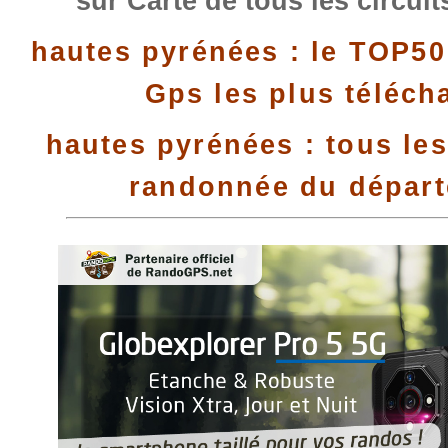
sur Carte de tous les circui
hautes pyrénées : le TOP50
Gps les plus téléch
hautes pyrénées : tous les
randonnée du dépar