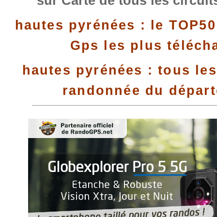
sur Carte de tous les circui
hautes pyrénées : le TOP50
Gps les plus téléch
hautes pyrénées : tous les
randonnée du dépar