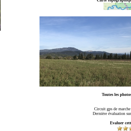
Carte topographi
Toutes les photo
Circuit gps de marche 
Dernière évaluation su
Evaluer cet