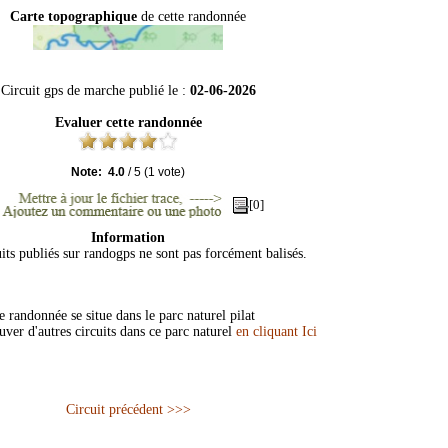
Carte topographique
de cette randonnée
Circuit gps de marche publié le :
02-06-2026
Evaluer cette randonnée
Note:
4.0
/
5
(
1
vote)
[0]
Information
its publiés sur randogps ne sont pas forcément balisés.
 randonnée se situe dans le parc naturel pilat
uver d'autres circuits dans ce parc naturel
en cliquant Ici
Circuit précédent >>>