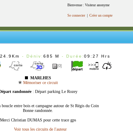
Bienvenue : Visiteur anonyme
Se connecter
|
Créer un compte
:
24.9Km
- Déniv:
685 M
- Durée:
09:27 Hrs
[0]
MARLHES
Mémoriser ce circuit
Départ randonnée
: Départ parking Le Rozey
 boucle entre bois et campagne autour de St Régis du Coin
Bonne randonnée.
Merci Christian DUMAS pour cette trace gps