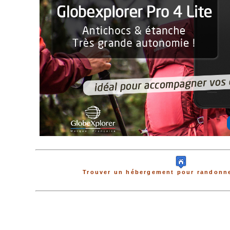
Trouver un hébergement pour randonne