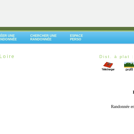
ÉER UNE
CHERCHER UNE
ESPACE
ANDONNÉE
RANDONNÉE
PERSO
Loire
Dist. à plat 
Randonnée en