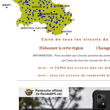
Carte de tous les circuits d
INFORMATION : Pour accéder aux circuits proches du point
sur Carte de tous les circuits du 42 >
loire : le TOP50 des circuits Gps les pl
loire : tous les circuits de randonnée 