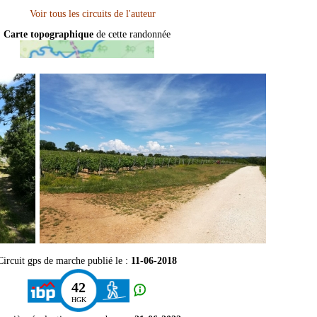
Carte topographique
de cette randonnée
Circuit gps de marche publié le :
11-06-2018
42
HGK