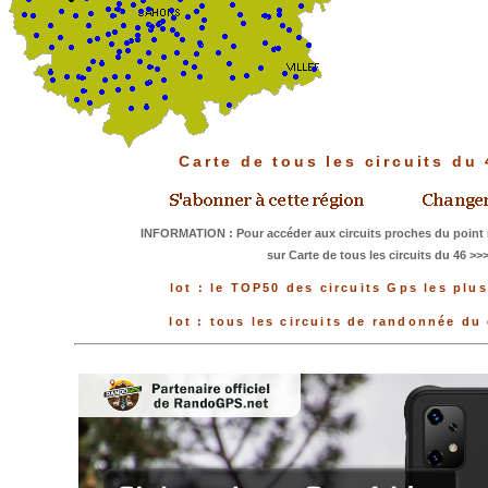
Carte de tous les circuits du
INFORMATION : Pour accéder aux circuits proches du point 
sur Carte de tous les circuits du 46 >>
lot : le TOP50 des circuits Gps les plu
lot : tous les circuits de randonnée d