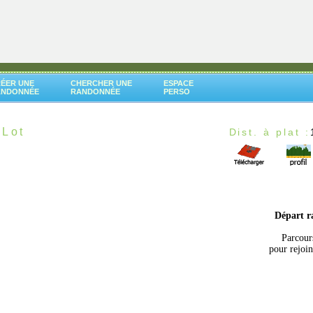
ÉER UNE
CHERCHER UNE
ESPACE
ANDONNÉE
RANDONNÉE
PERSO
 Lot
Dist. à plat :
Départ 
Parcour
pour rejoi