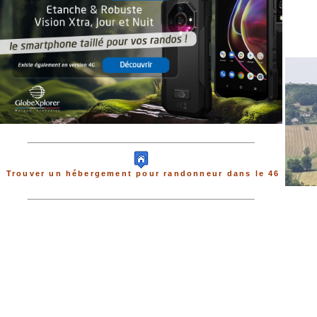
Trouver un hébergement pour randonneur dans le 46