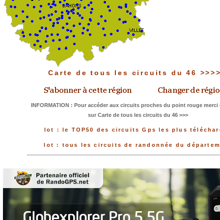
Carte de tous les circuits du 46 >>>
INFORMATION : Pour accéder aux circuits proches du point rouge merci 
sur Carte de tous les circuits du 46 >>>
lot : le TOP50 des circuits Gps les plus télécha
lot : tous les circuits de randonnée du départe