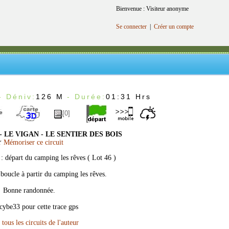
Bienvenue : Visiteur anonyme
Se connecter
|
Créer un compte
- Déniv:
126 M
- Durée:
01:31 Hrs
[0]
 LE VIGAN - LE SENTIER DES BOIS
Mémoriser ce circuit
e
: départ du camping les rêves ( Lot 46 )
 boucle à partir du camping les rêves.
Bonne randonnée.
cybe33 pour cette trace gps