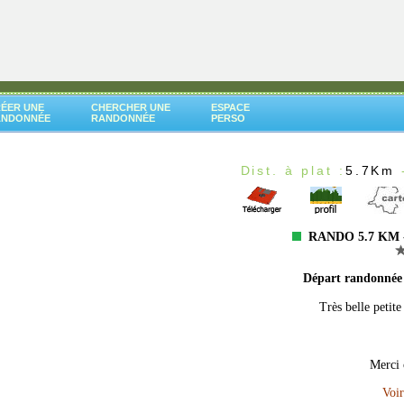
ÉER UNE
CHERCHER UNE
ESPACE
ANDONNÉE
RANDONNÉE
PERSO
Dist. à plat :
5.7Km
RANDO 5.7 KM -
Départ randonné
Très belle petite
Merci 