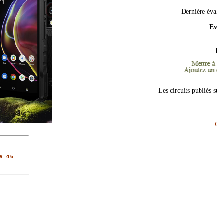
Dernière éva
Ev
Les circuits publiés 
e 46