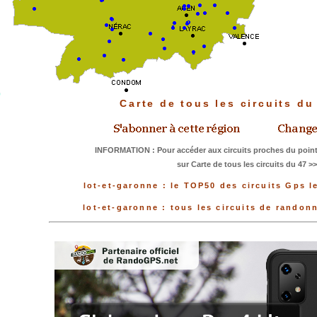
Carte de tous les circuits d
INFORMATION : Pour accéder aux circuits proches du point
sur Carte de tous les circuits du 47 >
lot-et-garonne : le TOP50 des circuits Gps l
lot-et-garonne : tous les circuits de rando