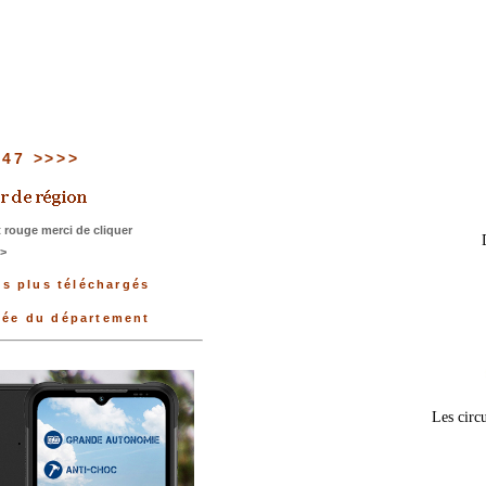
u 47 >>>>
 rouge merci de cliquer
>>
es plus téléchargés
nnée du département
Les circu