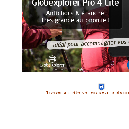
Trouver un hébergement pour randonne