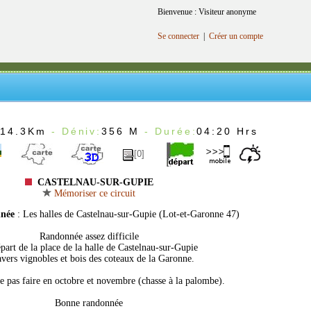
Bienvenue : Visiteur anonyme
Se connecter
|
Créer un compte
:
14.3Km
- Déniv:
356 M
- Durée:
04:20 Hrs
[0]
CASTELNAU-SUR-GUPIE
Mémoriser ce circuit
nnée
: Les halles de Castelnau-sur-Gupie (Lot-et-Garonne 47)
Randonnée assez difficile
part de la place de la halle de Castelnau-sur-Gupie
avers vignobles et bois des coteaux de la Garonne.
e pas faire en octobre et novembre (chasse à la palombe).
Bonne randonnée