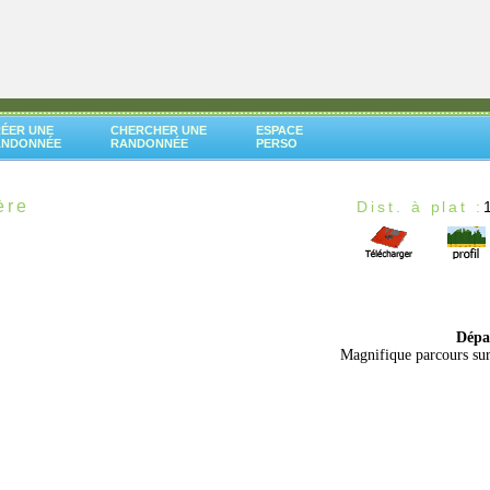
ÉER UNE
CHERCHER UNE
ESPACE
ANDONNÉE
RANDONNÉE
PERSO
ère
Dist. à plat :
Dépa
Magnifique parcours sur 