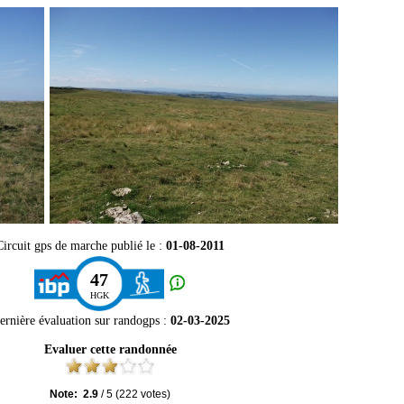
Circuit gps de marche publié le :
01-08-2011
47
HGK
ernière évaluation sur
randogps
:
02-03-2025
Evaluer cette randonnée
Note:
2.9
/
5
(
222
votes)