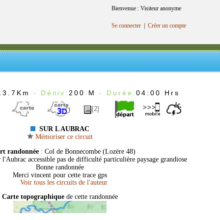
Bienvenue : Visiteur anonyme
Se connecter
|
Créer un compte
13.7Km
- Déniv:
200 M
- Durée:
04:00 Hrs
[2]
SUR L AUBRAC
Mémoriser ce circuit
rt randonnée
: Col de Bonnecombe (Lozère 48)
l'Aubrac accessible pas de difficulté particulière paysage grandiose
Bonne randonnée
Merci vincent pour cette trace gps
Carte topographique
de cette randonnée