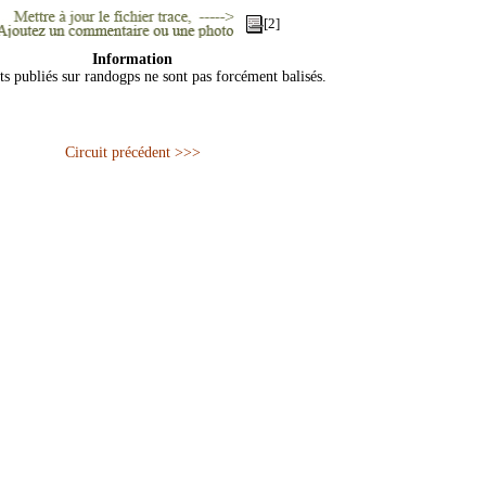
[2]
Information
ts publiés sur randogps ne sont pas forcément balisés.
Circuit précédent >>>