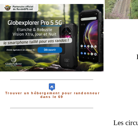
Trouver un hébergement pour randonneur
dans le 69
Les circ