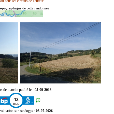
topographique
de cette randonnée
ps de marche publié le :
05-09-2018
43
HGK
évaluation sur
randogps
:
06-07-2026