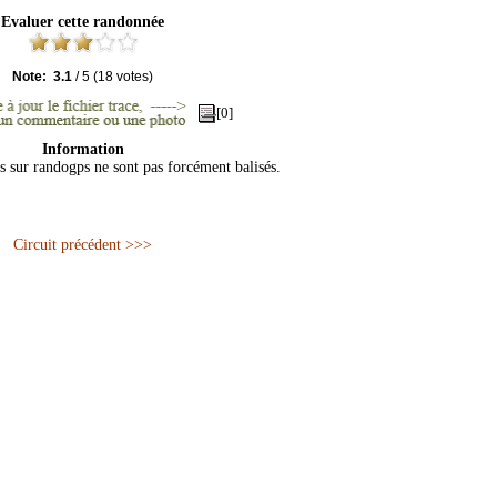
Evaluer cette randonnée
Note:
3.1
/
5
(
18
votes)
[0]
Information
és sur randogps ne sont pas forcément balisés.
Circuit précédent >>>