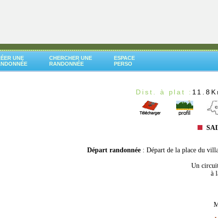
ÉER UNE
CHERCHER UNE
ESPACE
ANDONNÉE
RANDONNÉE
PERSO
e
Dist. à plat :
11.8
SAI
Départ randonnée
: Départ de la place du vil
Un circui
à 
M