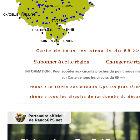
Carte de tous les circuits du 69 >
INFORMATION : Pour accéder aux circuits proches du point rouge mer
sur Carte de tous les circuits du 69 >>>
rhone : le TOP50 des circuits Gps les plus tél
rhone : tous les circuits de randonnée du dépa