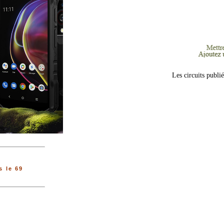
Les circuits publi
 le 69