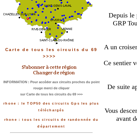
Depuis le 
GRP Tour
A un croise
Carte de tous les circuits du 69
>>>>
Ce sentier 
INFORMATION : Pour accéder aux circuits proches du point
De suite ap
rouge merci de cliquer
sur Carte de tous les circuits du 69 >>>
rhone : le TOP50 des circuits Gps les plus
Vous descen
téléchargés
avant d
rhone : tous les circuits de randonnée du
département