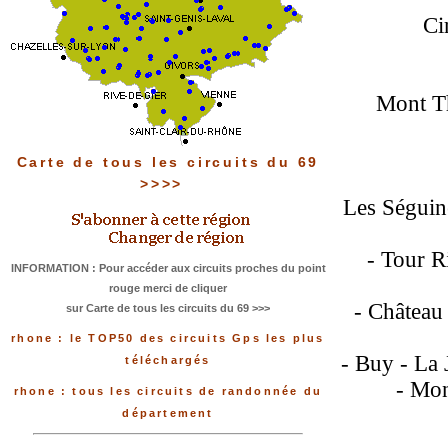
Ci
Mont Th
Carte de tous les circuits du 69
>>>>
Les Séguin
- Tour R
INFORMATION : Pour accéder aux circuits proches du point
rouge merci de cliquer
- Château 
sur Carte de tous les circuits du 69 >>>
rhone : le TOP50 des circuits Gps les plus
- Buy - La 
téléchargés
- Mon
rhone : tous les circuits de randonnée du
département