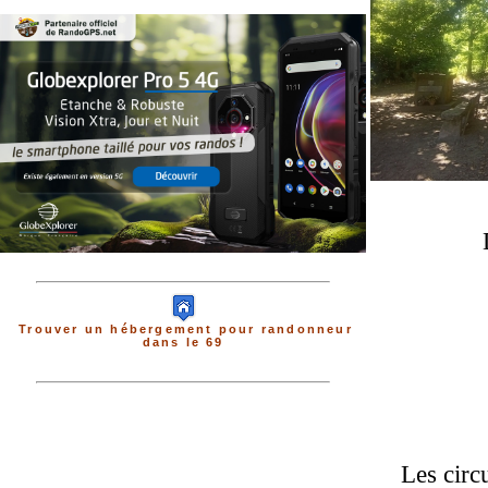
Trouver un hébergement pour randonneur
dans le 69
Les circ