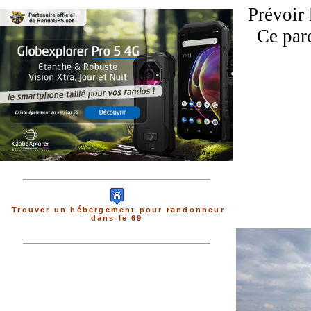
Prévoir
Ce parc
Trouver un hébergement pour randonneur
dans le 69