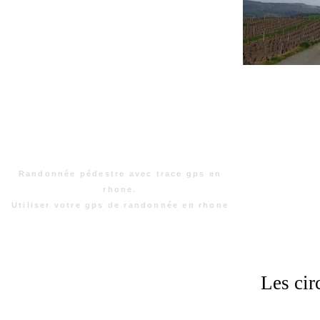
Randonnée pédestre avec trace gps en
rhone.
Utiliser votre gps de randonnée en rhone
Les cir