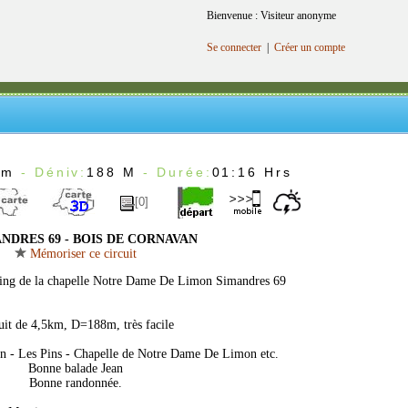
Bienvenue : Visiteur anonyme
Se connecter
|
Créer un compte
Km
- Déniv:
188 M
- Durée:
01:16 Hrs
[0]
NDRES 69 - BOIS DE CORNAVAN
Mémoriser ce circuit
king de la chapelle Notre Dame De Limon Simandres 69
uit de 4,5km, D=188m, très facile
an - Les Pins - Chapelle de Notre Dame De Limon etc.
Bonne balade Jean
Bonne randonnée.