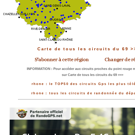
Carte de tous les circuits du 69 
INFORMATION : Pour accéder aux circuits proches du point rouge me
sur Carte de tous les circuits du 69 >>>
rhone : le TOP50 des circuits Gps les plus té
rhone : tous les circuits de randonnée du dép