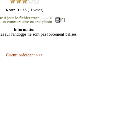
Note:
3.1
/
5
(
11
votes)
[0]
Information
iés sur randogps ne sont pas forcément balisés.
Circuit précédent >>>