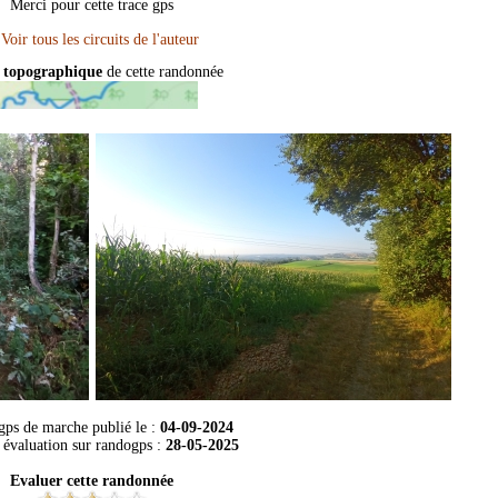
Merci pour cette trace gps
 topographique
de cette randonnée
 gps de marche publié le :
04-09-2024
 évaluation sur
randogps
:
28-05-2025
Evaluer cette randonnée