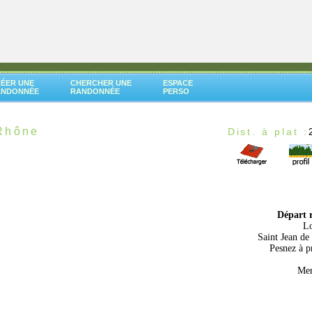
ÉER UNE
CHERCHER UNE
ESPACE
ANDONNÉE
RANDONNÉE
PERSO
 Rhône
Dist. à plat :
Départ 
Lo
Saint Jean de
Pesnez à p
Mer