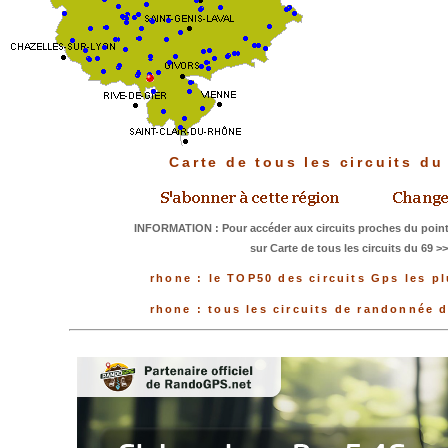
Carte de tous les circuits d
INFORMATION : Pour accéder aux circuits proches du point
sur Carte de tous les circuits du 69 >
rhone : le TOP50 des circuits Gps les p
rhone : tous les circuits de randonnée 