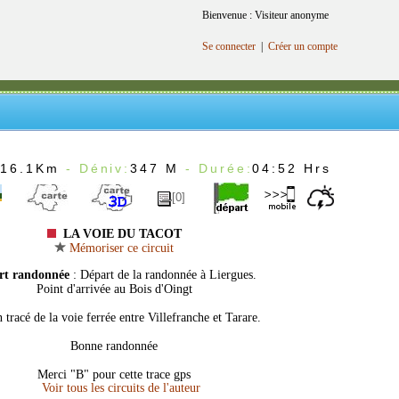
Bienvenue : Visiteur anonyme
Se connecter
|
Créer un compte
:
16.1Km
- Déniv:
347 M
- Durée:
04:52 Hrs
[0]
LA VOIE DU TACOT
Mémoriser ce circuit
rt randonnée
: Départ de la randonnée à Liergues.
Point d'arrivée au Bois d'Oingt
 tracé de la voie ferrée entre Villefranche et Tarare.
Bonne randonnée
Merci "B" pour cette trace gps