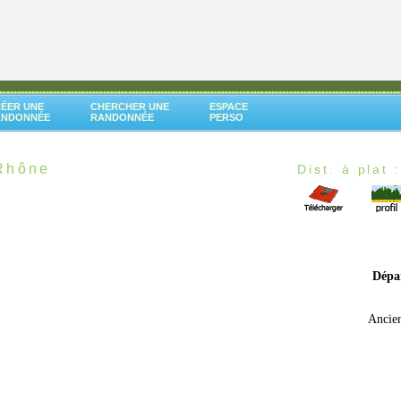
ÉER UNE
CHERCHER UNE
ESPACE
ANDONNÉE
RANDONNÉE
PERSO
 Rhône
Dist. à plat 
Dépa
Ancien