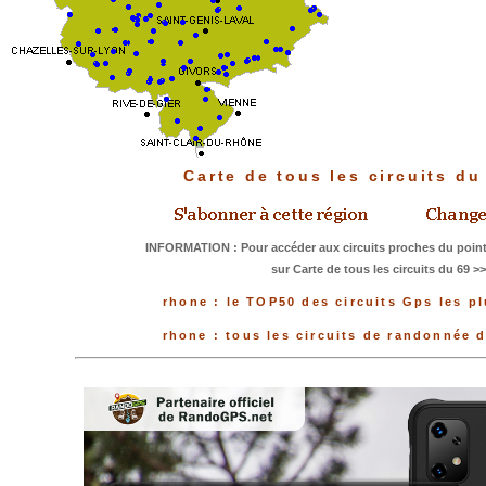
Carte de tous les circuits d
INFORMATION : Pour accéder aux circuits proches du point
sur Carte de tous les circuits du 69 >
rhone : le TOP50 des circuits Gps les p
rhone : tous les circuits de randonnée 