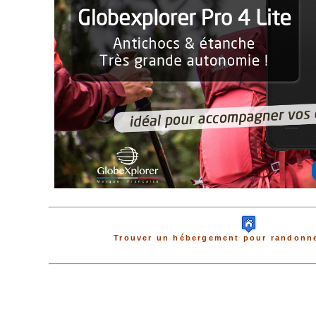
Trouver un hébergement pour randonne