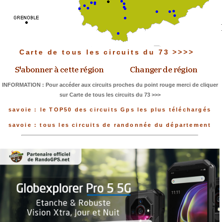
Carte de tous les circuits du 73 >>>>
INFORMATION : Pour accéder aux circuits proches du point rouge merci de cliquer
sur Carte de tous les circuits du 73 >>>
savoie : le TOP50 des circuits Gps les plus téléchargés
savoie : tous les circuits de randonnée du département