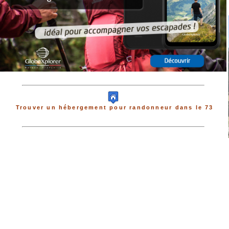
Trouver un hébergement pour randonneur dans le 73