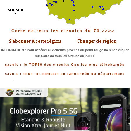
Carte de tous les circuits du 73 >>>>
INFORMATION : Pour accéder aux circuits proches du point rouge merci de cliquer
sur Carte de tous les circuits du 73 >>>
savoie : le TOP50 des circuits Gps les plus téléchargés
savoie : tous les circuits de randonnée du département