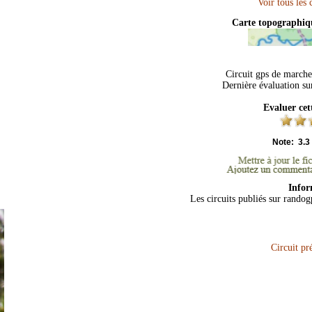
Carte topographi
Circuit gps de marche
Dernière évaluation s
Evaluer cet
Note:
3.3
Infor
Les circuits publiés sur randog
Circuit p