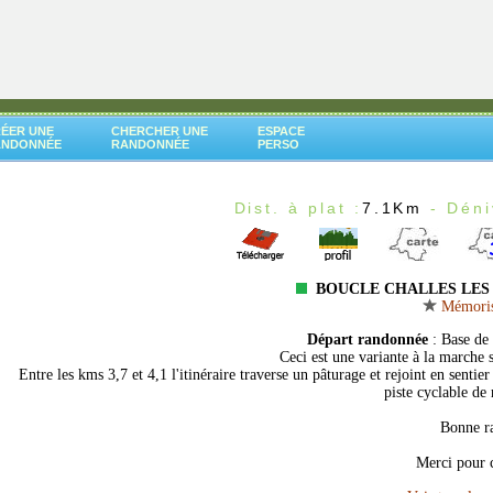
ÉER UNE
CHERCHER UNE
ESPACE
ANDONNÉE
RANDONNÉE
PERSO
Dist. à plat :
7.1Km
- Déni
BOUCLE CHALLES LES 
Mémorise
Départ randonnée
: Base de 
Ceci est une variante à la marche 
Entre les kms 3,7 et 4,1 l'itinéraire traverse un pâturage et rejoint en sent
piste cyclable de 
Bonne r
Merci pour c