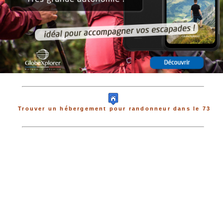
Trouver un hébergement pour randonneur dans le 73