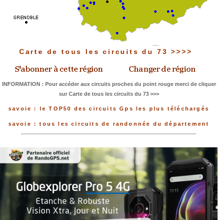
Carte de tous les circuits du 73 >>>>
INFORMATION : Pour accéder aux circuits proches du point rouge merci de cliquer
sur Carte de tous les circuits du 73 >>>
savoie : le TOP50 des circuits Gps les plus téléchargés
savoie : tous les circuits de randonnée du département