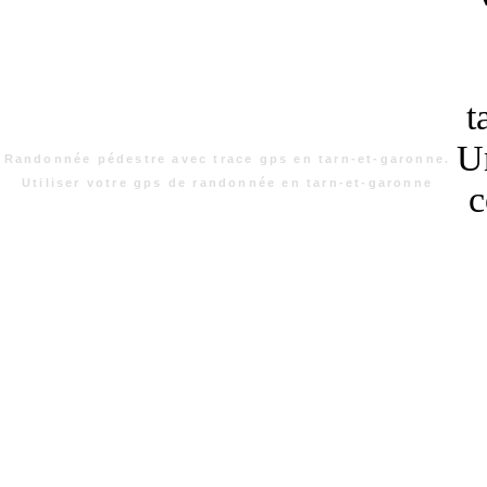
t
Un
Randonnée pédestre avec trace gps en tarn-et-garonne.
Utiliser votre gps de randonnée en tarn-et-garonne
c