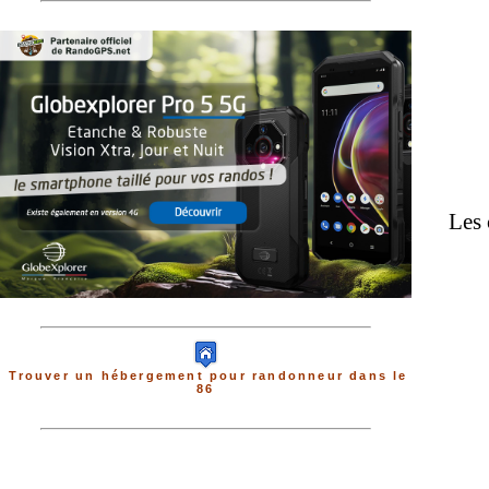
Les 
Trouver un hébergement pour randonneur dans le
86