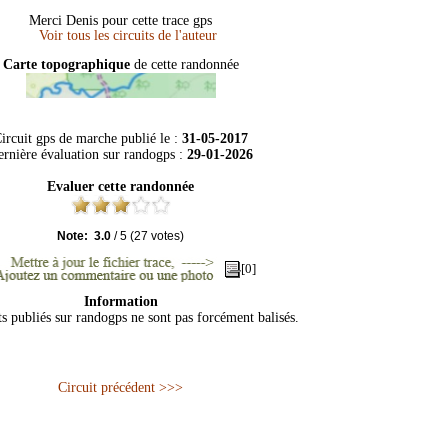
Merci Denis pour cette trace gps
Carte topographique
de cette randonnée
ircuit gps de marche publié le :
31-05-2017
rnière évaluation sur
randogps
:
29-01-2026
Evaluer cette randonnée
Note:
3.0
/
5
(
27
votes)
[0]
Information
ts publiés sur randogps ne sont pas forcément balisés.
Circuit précédent >>>