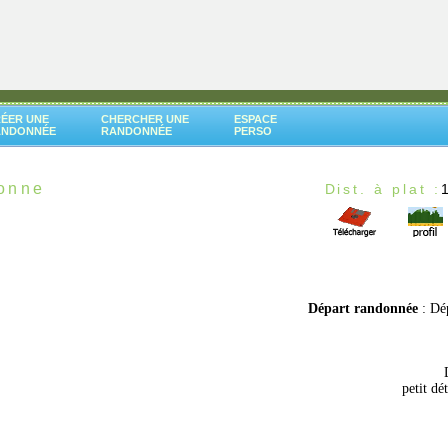
ÉER UNE
CHERCHER UNE
ESPACE
ANDONNÉE
RANDONNÉE
PERSO
Yonne
Dist. à plat :
Départ randonnée
: Dé
petit dé