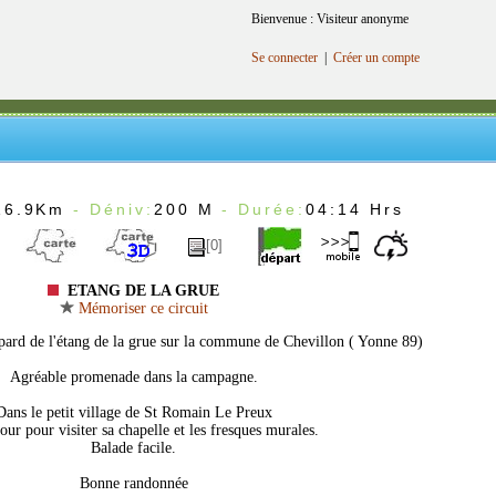
Bienvenue : Visiteur anonyme
Se connecter
|
Créer un compte
16.9Km
- Déniv:
200 M
- Durée:
04:14 Hrs
[0]
ETANG DE LA GRUE
Mémoriser ce circuit
pard de l'étang de la grue sur la commune de Chevillon ( Yonne 89)
Agréable promenade dans la campagne.
Dans le petit village de St Romain Le Preux
tour pour visiter sa chapelle et les fresques murales.
Balade facile.
Bonne randonnée