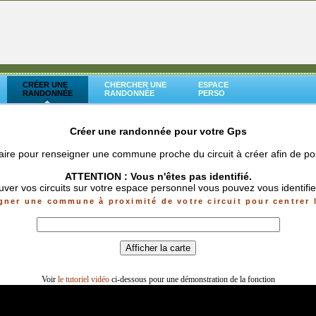
CRÉER UNE
CHERCHER UNE
ESPACE
RANDONNÉE
RANDONNÉE
PERSO
Créer une randonnée pour votre Gps
laire pour renseigner une commune proche du circuit à créer afin de pos
ATTENTION : Vous n'êtes pas identifié.
uver vos circuits sur votre espace personnel vous pouvez vous identifi
gner une commune à proximité de votre circuit pour centrer l
Voir
le tutoriel vidéo
ci-dessous pour une démonstration de la fonction