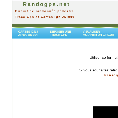
Randogps.net
Circuit de randonnée pédestre
Trace Gps et Cartes Ign 25:000
CARTES IGN®
DÉPOSER UNE
VISUALISER
25:000 DU 304
TRACE GPS
MODIFIER UN CIRCUIT
Utiliser ce formu
Si vous souhaitez retro
Rensei