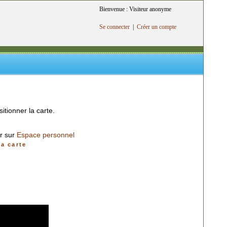
Bienvenue : Visiteur anonyme
Se connecter
|
Créer un compte
itionner la carte.
er sur
Espace personnel
a carte