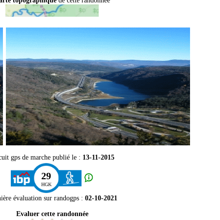
arte topographique
de cette randonnée
cuit gps de marche publié le :
13-11-2015
29
HGK
ière évaluation sur
randogps
:
02-10-2021
Evaluer cette randonnée