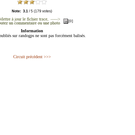
Note:
3.1
/
5
(
179
votes)
[0]
Information
 publiés sur randogps ne sont pas forcément balisés.
Circuit précédent >>>