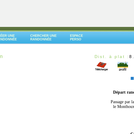
ÉER UNE
CHERCHER UNE
ESPACE
ANDONNÉE
RANDONNÉE
PERSO
in
Dist. à plat :
8
Départ ra
Passage par l
le Monthoux,