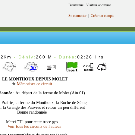
Bienvenue : Visiteur anonyme
Se connecter
|
Créer un compte
.2Km
- Déniv:
260 M
- Durée:
02:26 Hrs
[0]
LE MONTHOUX DEPUIS MOLET
Mémoriser ce circuit
ndonnée
: Au départ de la ferme de Molet (Ain 01)
a Prairie, la ferme du Monthoux, la Roche de Sème,
 la Grange des Pauvres et retour un peu différent
Bonne randonnée
Merci "T" pour cette trace gps