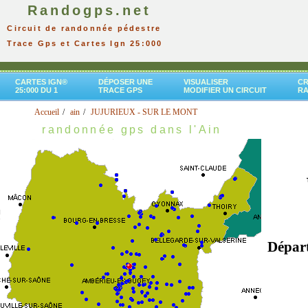
Randogps.net
Circuit de randonnée pédestre
Trace Gps et Cartes Ign 25:000
CARTES IGN®
DÉPOSER UNE
VISUALISER
CR
25:000 DU 1
TRACE GPS
MODIFIER UN CIRCUIT
R
Accueil
ain
JUJURIEUX - SUR LE MONT
randonnée gps dans l'Ain
Dépar