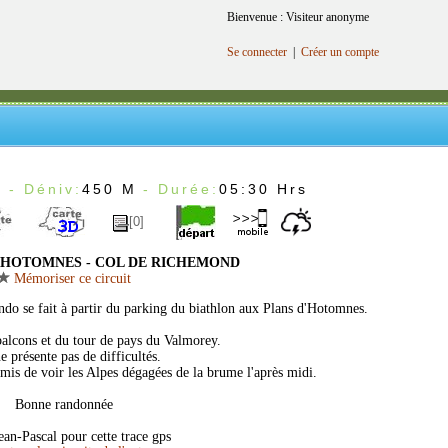
Bienvenue : Visiteur anonyme
Se connecter
|
Créer un compte
m
- Déniv:
450 M
- Durée:
05:30 Hrs
[0]
 HOTOMNES - COL DE RICHEMOND
Mémoriser ce circuit
ando se fait à partir du parking du biathlon aux Plans d'Hotomnes.
balcons et du tour de pays du Valmorey.
e présente pas de difficultés.
mis de voir les Alpes dégagées de la brume l'après midi.
Bonne randonnée
ean-Pascal pour cette trace gps