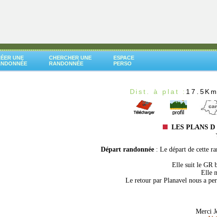
ÉER UNE
CHERCHER UNE
ESPACE
ANDONNÉE
RANDONNÉE
PERSO
Dist. à plat :
17.5K
LES PLANS D
Départ randonnée
: Le départ de cette r
Elle suit le GR 
Elle n
Le retour par Planavel nous a per
Merci J