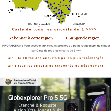
Carte de tous les circuits du 1 >>>>
INFORMATION : Pour accéder aux circuits proches du point rouge merci de cliquer
sur Carte de tous les circuits du 1 >>>
ain : le TOP50 des circuits Gps les plus téléchargés
ain : tous les circuits de randonnée du département