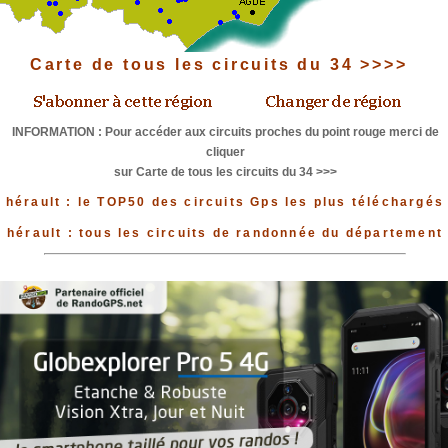
Carte de tous les circuits du 34 >>>>
INFORMATION : Pour accéder aux circuits proches du point rouge merci de
cliquer
sur Carte de tous les circuits du 34 >>>
hérault : le TOP50 des circuits Gps les plus téléchargés
hérault : tous les circuits de randonnée du département