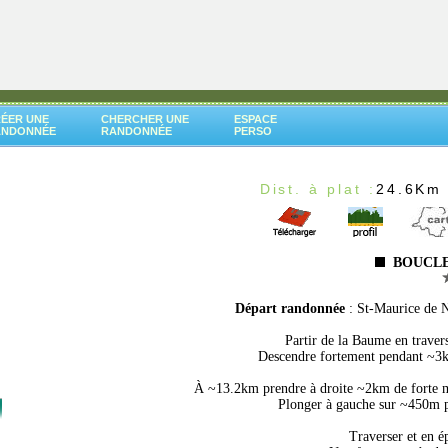
ÉER UNE
CHERCHER UNE
ESPACE
ANDONNÉE
RANDONNÉE
PERSO
Dist. à plat :
24.6Km
BOUCLE
Départ randonnée
: St-Maurice de 
Partir de la Baume en traver
Descendre fortement pendant ~3k
À ~13.2km prendre à droite ~2km de forte mo
Plonger à gauche sur ~450m pu
Traverser et en é