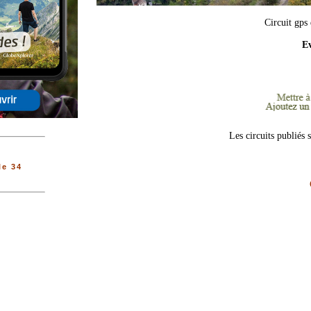
Circuit gps
Ev
Les circuits publiés 
le 34