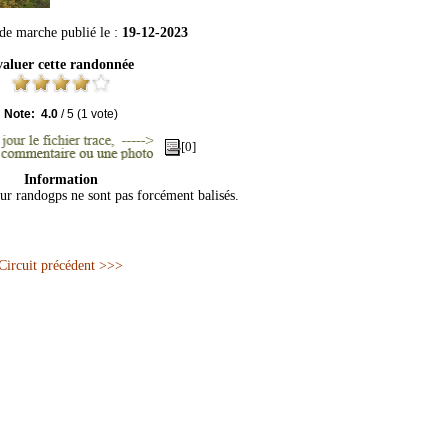
 de marche publié le :
19-12-2023
aluer cette randonnée
Note:
4.0
/
5
(
1
vote)
[0]
Information
sur randogps ne sont pas forcément balisés.
Circuit précédent >>>