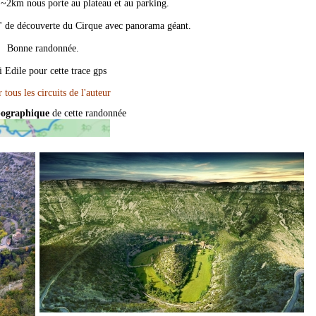
~2km nous porte au plateau et au parking.
" de découverte du Cirque avec panorama géant.
Bonne randonnée.
 Edile pour cette trace gps
pographique
de cette randonnée