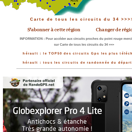
Carte de tous les circuits du 34 >>
INFORMATION : Pour accéder aux circuits proches du point rouge merci 
sur Carte de tous les circuits du 34 >>>
hérault : le TOP50 des circuits Gps les plus téléc
hérault : tous les circuits de randonnée du dépar