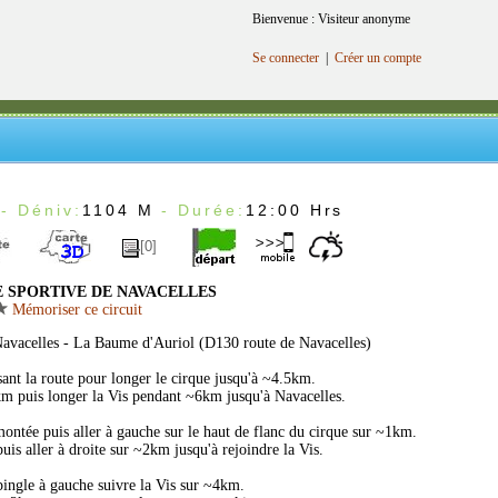
Bienvenue : Visiteur anonyme
Se connecter
|
Créer un compte
- Déniv:
1104 M
- Durée:
12:00 Hrs
[0]
 SPORTIVE DE NAVACELLES
Mémoriser ce circuit
Navacelles - La Baume d'Auriol (D130 route de Navacelles)
sant la route pour longer le cirque jusqu'à ~4.5km.
m puis longer la Vis pendant ~6km jusqu'à Navacelles.
ntée puis aller à gauche sur le haut de flanc du cirque sur ~1km.
is aller à droite sur ~2km jusqu'à rejoindre la Vis.
pingle à gauche suivre la Vis sur ~4km.