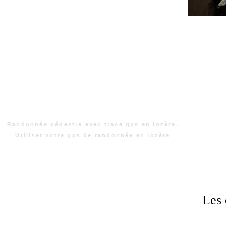
Randonnée pédestre avec trace gps en lozère.
Utiliser votre gps de randonnée en lozère
Les 