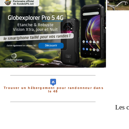
Trouver un hébergement pour randonneur dans
le 48
Les c