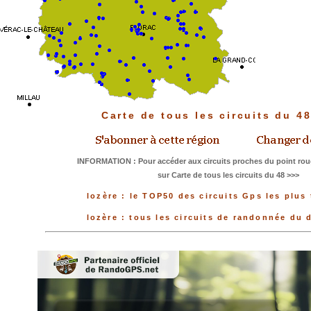
Carte de tous les circuits du 4
INFORMATION : Pour accéder aux circuits proches du point roug
sur Carte de tous les circuits du 48 >>>
lozère : le TOP50 des circuits Gps les plus
lozère : tous les circuits de randonnée du