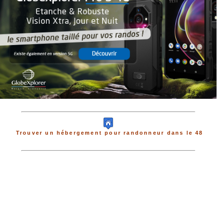
Trouver un hébergement pour randonneur dans le 48