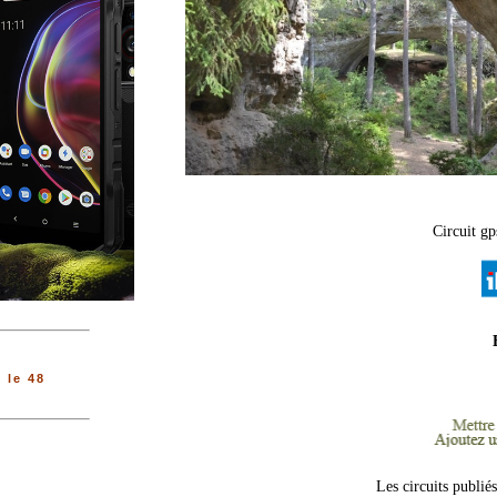
Circuit gp
 le 48
Les circuits publié