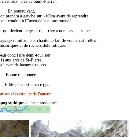
arriver aux "arcs de Saint-Pierre".
En poursuivant,
 l'on prendra à gauche sur ~100m avant de reprendre
er qui conduit à l'"aven de baoumo rousso".
er qui devient exigeant on arrive à une jasse en ruine.
ysage ruiniforme et chaotique fait de voûtes naturelles,
historiques et de rochers dolomitiques.
eut donc faire demi-tour soit
1) aux arcs de St-Pierre,
 à l'aven de baoumo rousso.
Bonne randonnée.
ci Edile pour cette trace gps
opographique
de cette randonnée