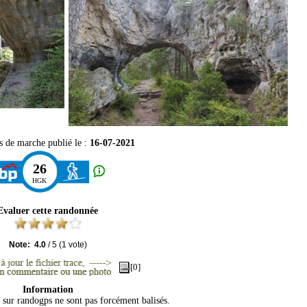
s de marche publié le :
16-07-2021
26
HGK
Evaluer cette randonnée
Note:
4.0
/
5
(
1
vote)
[0]
Information
s sur randogps ne sont pas forcément balisés.