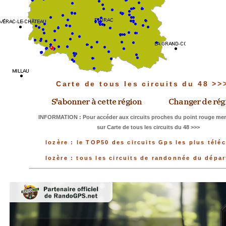
Carte de tous les circuits du 48 >
INFORMATION : Pour accéder aux circuits proches du point rouge merc
sur Carte de tous les circuits du 48 >>>
lozère : le TOP50 des circuits Gps les plus télé
lozère : tous les circuits de randonnée du dépa