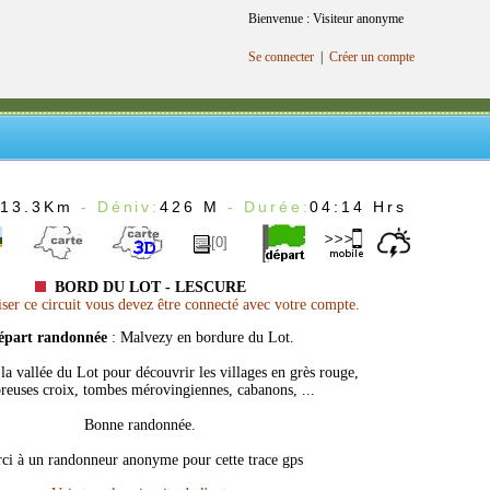
Bienvenue : Visiteur anonyme
Se connecter
|
Créer un compte
:
13.3Km
- Déniv:
426 M
- Durée:
04:14 Hrs
[0]
BORD DU LOT - LESCURE
er ce circuit vous devez être connecté avec votre compte.
épart randonnée
: Malvezy en bordure du Lot.
 la vallée du Lot pour découvrir les villages en grès rouge,
euses croix, tombes mérovingiennes, cabanons, ...
Bonne randonnée.
ci à un randonneur anonyme pour cette trace gps