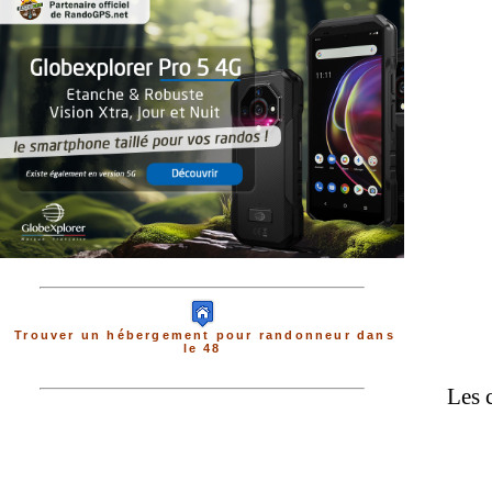
Trouver un hébergement pour randonneur dans
le 48
Les 